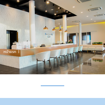
จันทร์-ศุกร์ 09.00 - 20.00 / เสาร์ 9.00-17.00 / อาทิตย์ 09.00-
16.00
มีคำถามไหม? โทรหาเราที่
094-608-0022
Menu
หน้าแรก