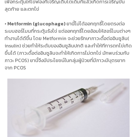
เพื่อกระตุ้นให้ไข่ฟองที่เจริญเติบโตเต็มที่แล้วเกิดการเจริญขั้น
สุดท้าย และตกไข่
• Metformin (glucophage)
ยานี้ไม่ได้ออกฤทธิ์โดยตรงต่อ
ระบบฮอร์โมนที่กระตุ้นรังไข่ แต่ออกฤทธิ์โดยอ้อมให้ฮอร์โมนต่างๆ
ทำงานได้ดีขึ้น โดย Metformin จะช่วยรักษาภาวะดื้อต่ออินซูลิน(
insulin) ช่วยทำให้ระดับของอินซูลินปกติ และทำให้ทีการตกไข่เกิด
ขึ้นได้ (ภาวะดื้อต่ออินซูลินจะทำให้เกิดการไม่ตกไข่ มักพบร่วมกับ
ภาวะ PCOS) ยานี้จึงมีประโยชน์ในกลุ่มผู้ป่วยที่มีภาวะมีบุตรยาก
จาก PCOS