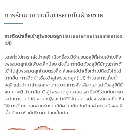
การรักษาภาวะมีบุตรยากในฝ่ายชาย
การฉีดน้ำเชื้อเข้าสู่โพรงมดลูก (Intrauterine insemination;
IUI)
โดยทั่วไปการหลั่งน้ำอสุจิหนึ่งครั้งจะมีจำนวนอสุจิที่ผ่านเข้าไปถึง
โพรงมดลูกได้เพียงเล็กน้อย ดังนั้นหากฉีดตัวอสุจิที่มีคุณภาพดี
เข้าไปสู่โพรงมดลูกโดยตรงก็จะส่งผลใช้น้ำเชื้อเข้าไปถึงตัวไข่ได้
มากขึ้น การฉีดน้ำเชื้อเข้าสู่โพรงมดลูก(IUI) ทำโดยการเก็บน้ำ
อสุจิ แล้วนำมาล้างและผ่านกระบวนการคัดเลือกเอาแต่ตัวอสุจิที่มี
คุณภาพดี นำมาฉีดเข้าสู่โพรงมดลูกโดยตรง เมื่อใช้ร่วมกับการก
ระตุ้นการตกไข่ในฝ่ายหญิงจะทำให้มีอัตราการตั้งครรภ์มากขึ้น ซึ่ง
วิธีการนี้เหมาะสมสำหรับรายที่มีความผิดปกติของโครงสร้างอสุจิ
เล็กน้อย หรือมีปริมาณน้อยเป็นต้น