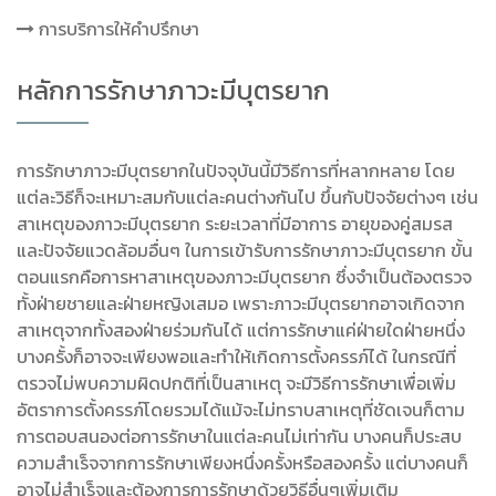
การบริการให้คำปรึกษา
หลักการรักษาภาวะมีบุตรยาก
การรักษาภาวะมีบุตรยากในปัจจุบันนี้มีวิธีการที่หลากหลาย โดย
แต่ละวิธีก็จะเหมาะสมกับแต่ละคนต่างกันไป ขึ้นกับปัจจัยต่างๆ เช่น
สาเหตุของภาวะมีบุตรยาก ระยะเวลาที่มีอาการ อายุของคู่สมรส
และปัจจัยแวดล้อมอื่นๆ ในการเข้ารับการรักษาภาวะมีบุตรยาก ขั้น
ตอนแรกคือการหาสาเหตุของภาวะมีบุตรยาก ซึ่งจำเป็นต้องตรวจ
ทั้งฝ่ายชายและฝ่ายหญิงเสมอ เพราะภาวะมีบุตรยากอาจเกิดจาก
สาเหตุจากทั้งสองฝ่ายร่วมกันได้ แต่การรักษาแค่ฝ่ายใดฝ่ายหนึ่ง
บางครั้งก็อาจจะเพียงพอและทำให้เกิดการตั้งครรภ์ได้ ในกรณีที่
ตรวจไม่พบความผิดปกติที่เป็นสาเหตุ จะมีวิธีการรักษาเพื่อเพิ่ม
อัตราการตั้งครรภ์โดยรวมได้แม้จะไม่ทราบสาเหตุที่ชัดเจนก็ตาม
การตอบสนองต่อการรักษาในแต่ละคนไม่เท่ากัน บางคนก็ประสบ
ความสำเร็จจากการรักษาเพียงหนึ่งครั้งหรือสองครั้ง แต่บางคนก็
อาจไม่สำเร็จและต้องการการรักษาด้วยวิธีอื่นๆเพิ่มเติม