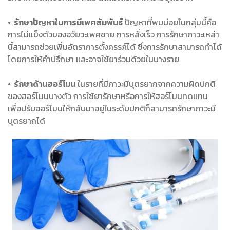
• รักษาปัญหาในการมีเพศสัมพันธ์
ปัญหาที่พบบ่อยในกลุ่มนี้คือ
การไม่แข็งตัวของอวัยวะเพศชาย การหลั่งเร็ว การรักษาภาวะเหล่า
นี้สามารถช่วยเพิ่มอัตราการตั้งครรภ์ได้ ซึ่งการรักษาสามารถทำได้
โดยการให้คำปรึกษา และอาจใช้ยาร่วมด้วยในบางราย
• รักษาด้านฮอร์โมน
ในรายที่มีภาวะมีบุตรยากจากความผิดปกติ
ของฮอร์โมนบางตัว การใช้ยารักษาหรือการให้ฮอร์โมนทดแทน
เพื่อปรับฮอร์โมนให้กลับมาอยู่ในระดับปกติก็สามารถรักษาภาวะมี
บุตรยากได้