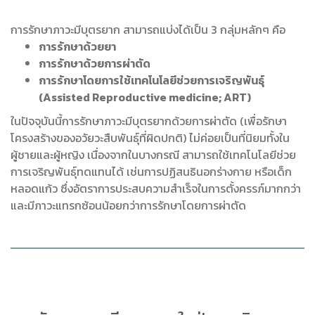
การรักษาภาวะมีบุตรยาก สามารถแบ่งได้เป็น 3 กลุ่มหลักๆ คือ
การรักษาด้วยยา
การรักษาด้วยการผ่าตัด
การรักษาโดยการใช้เทคโนโลยีช่วยการเจริญพันธุ์
(Assisted Reproductive medicine; ART)
ในปัจจุบันนี้การรักษาภาวะมีบุตรยากด้วยการผ่าตัด (เพื่อรักษา
โครงสร้างของอวัยวะสืบพันธุ์ที่ผิดปกติ) ไม่ค่อยเป็นที่นิยมทั้งใน
ผู้ชายและผู้หญิง เนื่องจากในบางกรณี สามารถใช้เทคโนโลยีช่วย
การเจริญพันธุ์ทดแทนได้ เช่นการปฏิสนธินอกร่างกาย หรือเด็ก
หลอดแก้ว ซึ่งอัตราการประสบความสำเร็จในการตั้งครรภ์มากกว่า
และมีภาวะแทรกซ้อนน้อยกว่าการรักษาโดยการผ่าตัด