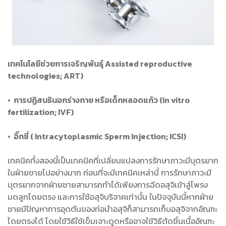
เทคโนโลยีช่วยการเจริญพันธุ์ Assisted reproductive
technologies; ART)
• การปฏิสนธินอกร่างกาย หรือเด็กหลอดแก้ว (in vitro
fertilization; IVF)
• อิ๊กซี่ ( Intracytoplasmic Sperm Injection; ICSI)
เทคนิคทั้งสองนี้เป็นเทคนิคที่เปลี่ยนแปลงการรักษาภาวะมีบุตรยาก
ในฝ่ายชายไปอย่างมาก ก่อนที่จะมีเทคนิคเหล่านี้ การรักษาภาวะมี
บุตรยากจากฝ่ายชายสามารถทำได้เพียงการฉีดอสุจิเข้าสู่โพรง
มดลูกโดยตรง และการใช้อสุจิบริจาคเท่านั้น ในปัจจุบันนี้หากฝ่าย
ชายมีปัญหาการอุดตันของท่อนำอสุจิก็สามารถเก็บอสุจิจากอัณฑะ
โดยตรงได้ โดยใช้วิธีใช้เข็มเจาะดูดหรืออาจใช้วิธีตัดชิ้นเนื้ออัณฑะ