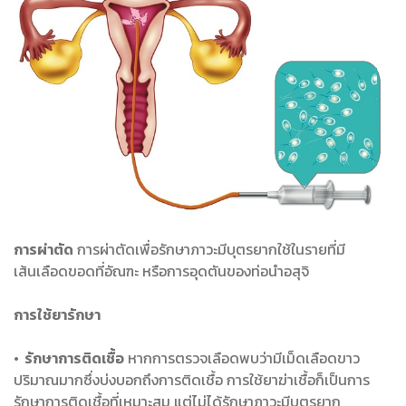
การผ่าตัด
การผ่าตัดเพื่อรักษาภาวะมีบุตรยากใช้ในรายที่มี
เส้นเลือดขอดที่อัณฑะ หรือการอุดตันของท่อนำอสุจิ
การใช้ยารักษา
• รักษาการติดเชื้อ
หากการตรวจเลือดพบว่ามีเม็ดเลือดขาว
ปริมาณมากซึ่งบ่งบอกถึงการติดเชื้อ การใช้ยาฆ่าเชื้อก็เป็นการ
รักษาการติดเชื้อที่เหมาะสม แต่ไม่ได้รักษาภาวะมีบุตรยาก