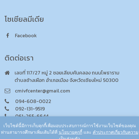
โซเชียลมีเดีย
Facebook
ติดต่อเรา
เลขที่ 117/27 หมู่ 2 ซอยเลียบคันคลอง ถนนโพธาราม
ตำบลช้างเผือก อำเภอเมือง จังหวัดเชียงใหม่ 50300
cmivfcenter@gmail.com
094-608-0022
092-131-9519
061-265-6644
092-131-9514
เว็บไซต์นี้มีการเก็บคุกกี้เพื่อมอบประสบการณ์การใช้งานเว็บไซต์ของคุณ
093-130-0022
ท่านสามารถศึกษาเพิ่มเติมได้ที่
นโยบายคุกกี้
และ
คำประกาศเกี่ยวกับความ
เป็นส่วนตัว