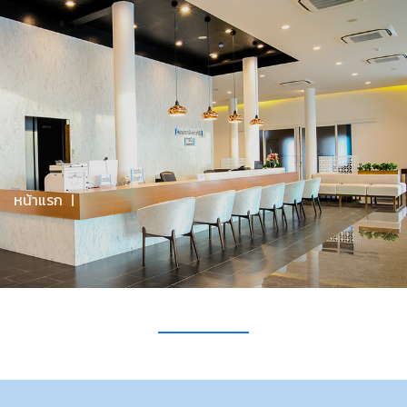
จันทร์-ศุกร์ 09.00 - 20.00 / เสาร์ 9.00-17.00 / อาทิตย์ 09.00-
16.00
มีคำถามไหม? โทรหาเราที่
094-608-0022
Menu
หน้าแรก