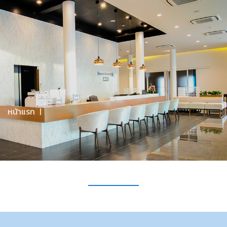
จันทร์-ศุกร์ 09.00 - 20.00 / เสาร์ 9.00-17.00 / อาทิตย์ 09.00-
16.00
มีคำถามไหม? โทรหาเราที่
094-608-0022
Menu
หน้าแรก