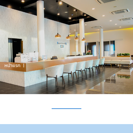
จันทร์-ศุกร์ 09.00 - 20.00 / เสาร์ 9.00-17.00 / อาทิตย์ 09.00-
16.00
มีคำถามไหม? โทรหาเราที่
094-608-0022
Menu
หน้าแรก