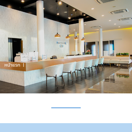
จันทร์-ศุกร์ 09.00 - 20.00 / เสาร์ 9.00-17.00 / อาทิตย์ 09.00-
16.00
มีคำถามไหม? โทรหาเราที่
094-608-0022
Menu
หน้าแรก