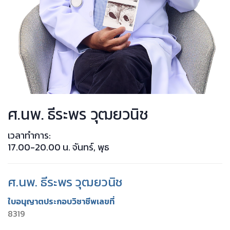
ศ.นพ. ธีระพร วุฒยวนิช
เวลาทำการ:
17.00-20.00 น. จันทร์, พุธ
ศ.นพ. ธีระพร วุฒยวนิช
ใบอนุญาตประกอบวิชาชีพเลขที่
8319