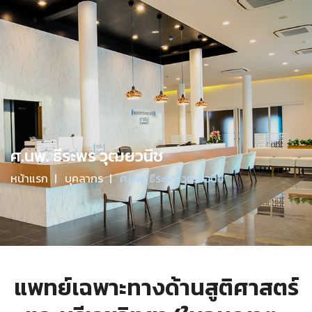
จันทร์-ศุกร์ 09.00 - 20.00 / เสาร์ 9.00-17.00 / อาทิตย์ 09.00-
16.00
มีคำถามไหม? โทรหาเราที่
094-608-0022
Menu
ศ.นพ. ธีระพร วุฒยวนิช
หน้าแรก
บุคลากร
ศ.นพ. ธีระพร วุฒยวนิช
แพทย์เฉพาะทางด้านสูติศาสตร์