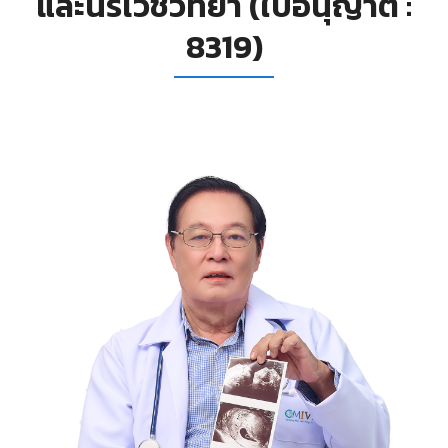
และนรีเวชวิทยา (ใบอนุญาต :
8319)