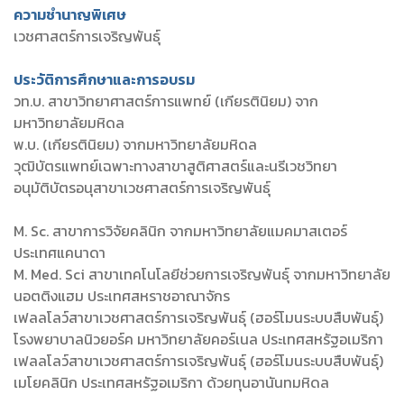
ความชำนาญพิเศษ
เวชศาสตร์การเจริญพันธุ์
ประวัติการศึกษาและการอบรม
วท.บ. สาขาวิทยาศาสตร์การแพทย์ (เกียรตินิยม) จาก
มหาวิทยาลัยมหิดล
พ.บ. (เกียรตินิยม) จากมหาวิทยาลัยมหิดล
วุฒิบัตรแพทย์เฉพาะทางสาขาสูติศาสตร์และนรีเวชวิทยา
อนุมัติบัตรอนุสาขาเวชศาสตร์การเจริญพันธุ์
M. Sc. สาขาการวิจัยคลินิก จากมหาวิทยาลัยแมคมาสเตอร์
ประเทศแคนาดา
M. Med. Sci สาขาเทคโนโลยีช่วยการเจริญพันธุ์ จากมหาวิทยาลัย
นอตติงแฮม ประเทศสหราชอาณาจักร
เฟลลโลว์สาขาเวชศาสตร์การเจริญพันธุ์ (ฮอร์โมนระบบสืบพันธุ์)
โรงพยาบาลนิวยอร์ค มหาวิทยาลัยคอร์เนล ประเทศสหรัฐอเมริกา
เฟลลโลว์สาขาเวชศาสตร์การเจริญพันธุ์ (ฮอร์โมนระบบสืบพันธุ์)
เมโยคลินิก ประเทศสหรัฐอเมริกา ด้วยทุนอานันทมหิดล